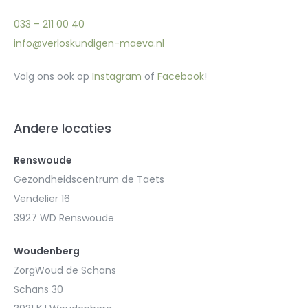
033 – 211 00 40
info@verloskundigen-maeva.nl
Volg ons ook op
Instagram
of
Facebook
!
Andere locaties
Renswoude
Gezondheidscentrum de Taets
Vendelier 16
3927 WD Renswoude
Woudenberg
ZorgWoud de Schans
Schans 30