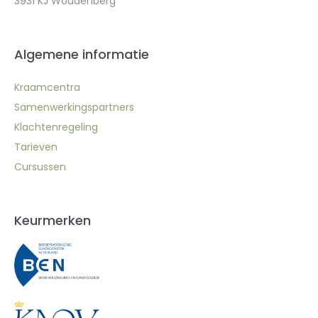
3931 KJ Woudenberg
Algemene informatie
Kraamcentra
Samenwerkingspartners
Klachtenregeling
Tarieven
Cursussen
Keurmerken