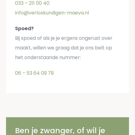
033 – 211 00 40
info@verloskundigen-maeva.nl
Spoed?
Bij spoed of als je je ergens ongerust over
maakt, willen we graag dat je ons belt op
het onderstaande nummer:
06 – 53 64 09 79
Ben je zwanger, of wil je