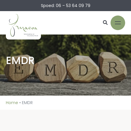
Spoed: 06 – 53 64 09 79
EMDR
Home
•
EMDR