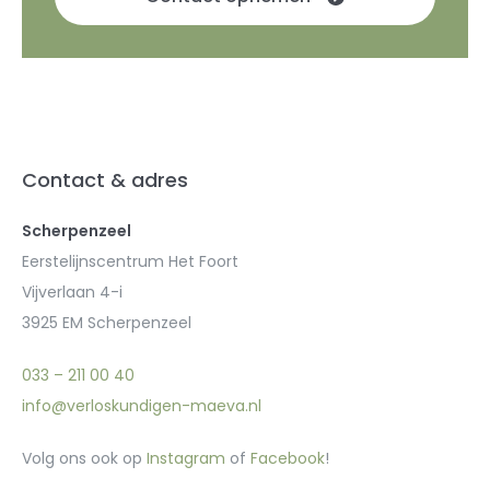
Contact & adres
Scherpenzeel
Eerstelijnscentrum Het Foort
Vijverlaan 4-i
3925 EM Scherpenzeel
033 – 211 00 40
info@verloskundigen-maeva.nl
Volg ons ook op
Instagram
of
Facebook
!