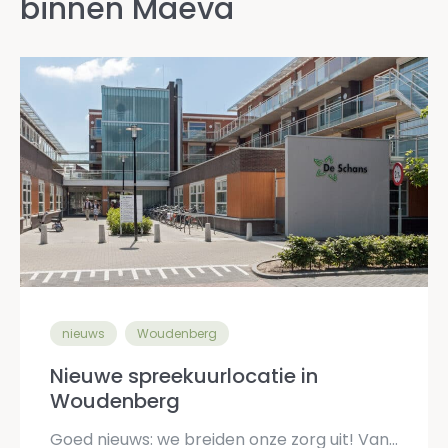
binnen Maeva
nieuws
Woudenberg
Nieuwe spreekuurlocatie in
Woudenberg
Goed nieuws: we breiden onze zorg uit! Vanaf juli openen we een gloednieuwe spreekuurlocatie aan de Schans 30 in Woudenberg. Het idee hierachter? Nóg beter bereikbaar zijn voor jou. We […]