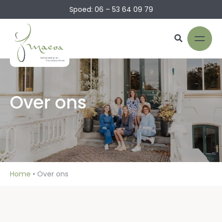
Spoed: 06 – 53 64 09 79
Over ons
Home
•
Over ons