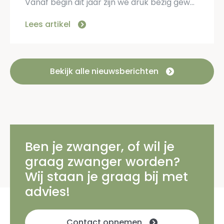
Vanaf begin dit jaar zijn we druk bezig geweest om de nieuwe spreekkamer in te richten. Dit geeft ons extra ruimte om de spreekuren in te plannen. Het kan dus […]
Lees artikel
Bekijk alle nieuwsberichten
Ben je zwanger, of wil je
graag zwanger worden?
Wij staan je graag bij met
advies!
Contact opnemen