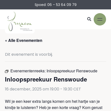
Spoed: 06 – 53 64 09 79
« Alle Evenementen
Dit evenement is voorbij.
Evenementenreeks:
Inloopspreekuur Renswoude
Inloopspreekuur Renswoude
16 december, 2025 om 19:00
-
19:30
CET
Wil je een keer extra langs komen om het hartje van je
kindje te luisteren? Heb je een korte vraag? Kom gerust