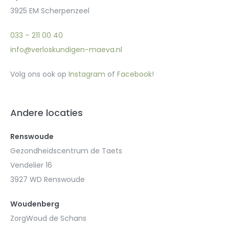
3925 EM Scherpenzeel
033 – 211 00 40
info@verloskundigen-maeva.nl
Volg ons ook op
Instagram
of
Facebook
!
Andere locaties
Renswoude
Gezondheidscentrum de Taets
Vendelier 16
3927 WD Renswoude
Woudenberg
ZorgWoud de Schans