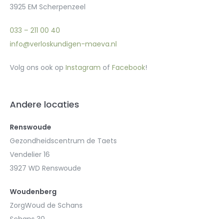
3925 EM Scherpenzeel
033 – 211 00 40
info@verloskundigen-maeva.nl
Volg ons ook op
Instagram
of
Facebook
!
Andere locaties
Renswoude
Gezondheidscentrum de Taets
Vendelier 16
3927 WD Renswoude
Woudenberg
ZorgWoud de Schans
Schans 30