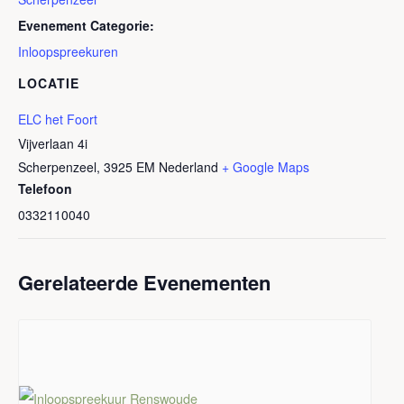
Evenement Categorie:
Inloopspreekuren
LOCATIE
ELC het Foort
Vijverlaan 4i
Scherpenzeel
,
3925 EM
Nederland
+ Google Maps
Telefoon
0332110040
Gerelateerde Evenementen