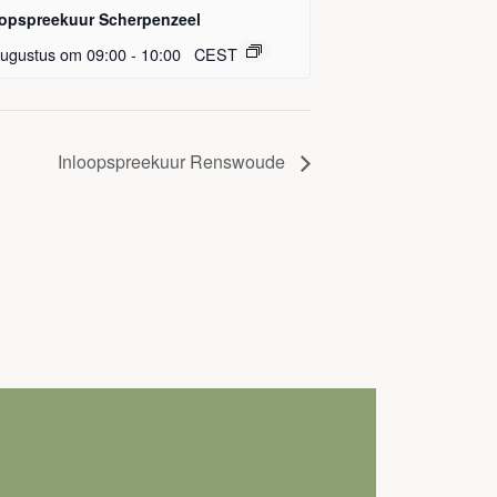
oopspreekuur Scherpenzeel
augustus om 09:00
-
10:00
CEST
Inloopspreekuur Renswoude