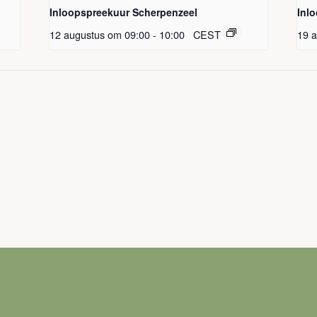
Inloopspreekuur Scherpenzeel
Inl
12 augustus om 09:00
-
10:00
CEST
19 