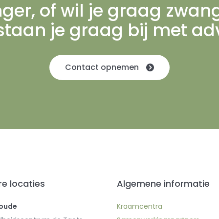
ger, of wil je graag zwa
staan je graag bij met ad
Contact opnemen
e locaties
Algemene informatie
oude
Kraamcentra