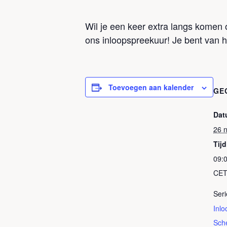
Wil je een keer extra langs komen o
ons inloopspreekuur! Je bent van h
Toevoegen aan kalender
GE
Dat
26 
Tijd
09:0
CE
Seri
Inl
Sch