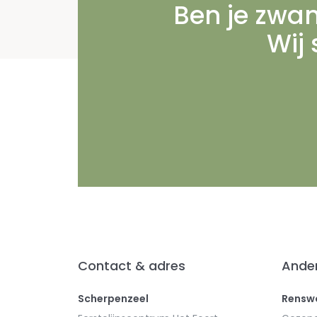
Ben je zwan
Wij 
Contact & adres
Ander
Scherpenzeel
Rensw