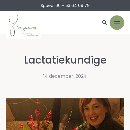
Spoed: 06 – 53 64 09 79
Lactatiekundige
14 december, 2024