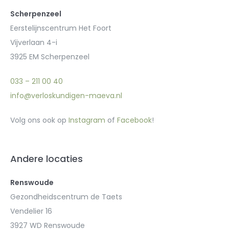
Scherpenzeel
Eerstelijnscentrum Het Foort
Vijverlaan 4-i
3925 EM Scherpenzeel
033 – 211 00 40
info@verloskundigen-maeva.nl
Volg ons ook op
Instagram
of
Facebook
!
Andere locaties
Renswoude
Gezondheidscentrum de Taets
Vendelier 16
3927 WD Renswoude