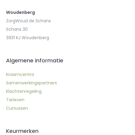
Woudenberg
ZorgWoud de Schans
Schans 30
3931 KJ Woudenberg
Algemene informatie
Kraamcentra
Samenwerkingspartners
Klachtenregeling
Tarieven
Cursussen
Keurmerken