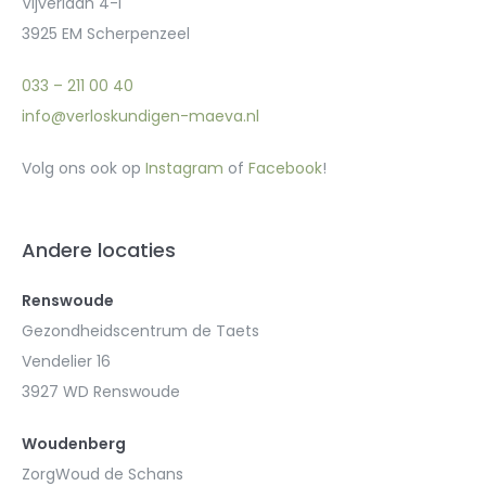
Vijverlaan 4-i
3925 EM Scherpenzeel
033 – 211 00 40
info@verloskundigen-maeva.nl
Volg ons ook op
Instagram
of
Facebook
!
Andere locaties
Renswoude
Gezondheidscentrum de Taets
Vendelier 16
3927 WD Renswoude
Woudenberg
ZorgWoud de Schans