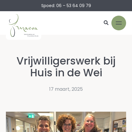
Spoed: 06 – 53 64 09 79
Vrijwilligerswerk bij
Huis in de Wei
17 maart, 2025