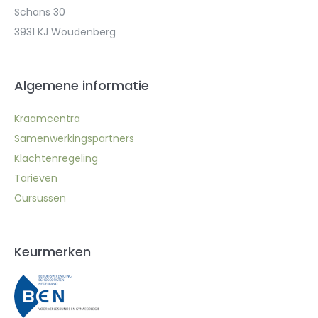
Schans 30
3931 KJ Woudenberg
Algemene informatie
Kraamcentra
Samenwerkingspartners
Klachtenregeling
Tarieven
Cursussen
Keurmerken