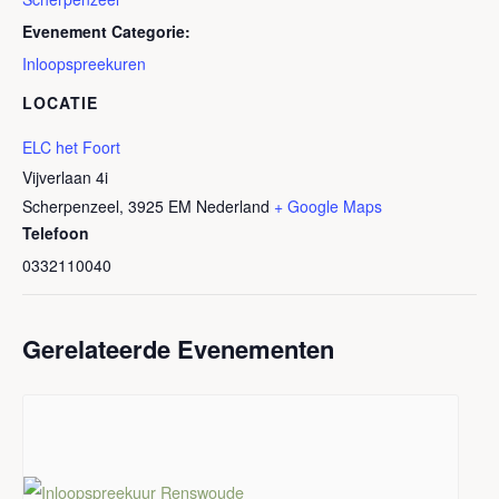
Evenement Categorie:
Inloopspreekuren
LOCATIE
ELC het Foort
Vijverlaan 4i
Scherpenzeel
,
3925 EM
Nederland
+ Google Maps
Telefoon
0332110040
Gerelateerde Evenementen