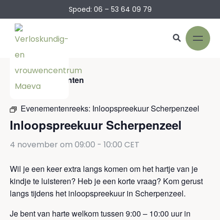
Spoed: 06 – 53 64 09 79
« Alle Evenementen
Evenementenreeks:
Inloopspreekuur Scherpenzeel
Inloopspreekuur Scherpenzeel
4 november om 09:00
-
10:00
CET
Wil je een keer extra langs komen om het hartje van je
kindje te luisteren? Heb je een korte vraag? Kom gerust
langs tijdens het inloopspreekuur in Scherpenzeel.
Je bent van harte welkom tussen 9:00 – 10:00 uur in