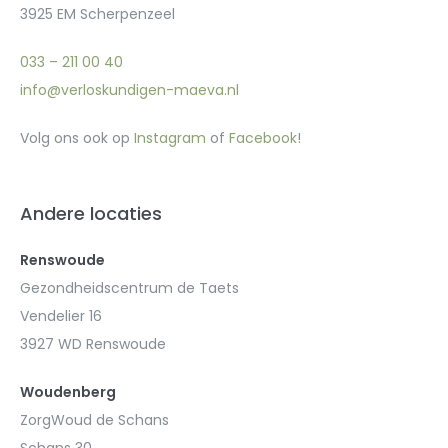
3925 EM Scherpenzeel
033 – 211 00 40
info@verloskundigen-maeva.nl
Volg ons ook op
Instagram
of
Facebook
!
Andere locaties
Renswoude
Gezondheidscentrum de Taets
Vendelier 16
3927 WD Renswoude
Woudenberg
ZorgWoud de Schans
Schans 30