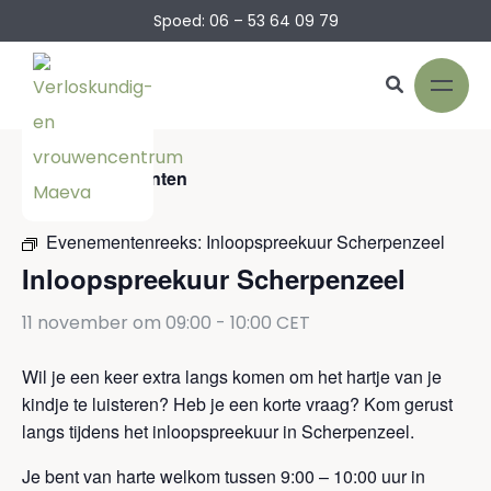
Spoed: 06 – 53 64 09 79
« Alle Evenementen
Evenementenreeks:
Inloopspreekuur Scherpenzeel
Inloopspreekuur Scherpenzeel
11 november om 09:00
-
10:00
CET
Wil je een keer extra langs komen om het hartje van je
kindje te luisteren? Heb je een korte vraag? Kom gerust
langs tijdens het inloopspreekuur in Scherpenzeel.
Je bent van harte welkom tussen 9:00 – 10:00 uur in