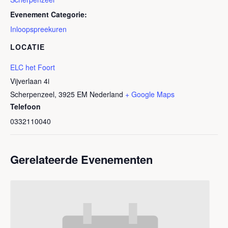
Evenement Categorie:
Inloopspreekuren
LOCATIE
ELC het Foort
Vijverlaan 4i
Scherpenzeel
,
3925 EM
Nederland
+ Google Maps
Telefoon
0332110040
Gerelateerde Evenementen