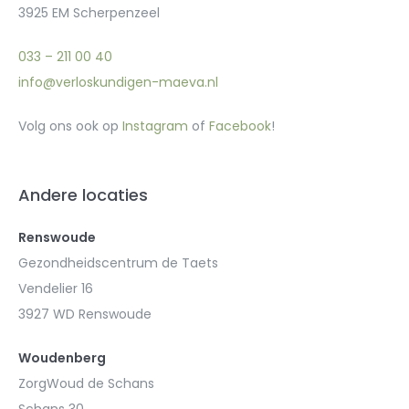
3925 EM Scherpenzeel
033 – 211 00 40
info@verloskundigen-maeva.nl
Volg ons ook op
Instagram
of
Facebook
!
Andere locaties
Renswoude
Gezondheidscentrum de Taets
Vendelier 16
3927 WD Renswoude
Woudenberg
ZorgWoud de Schans
Schans 30