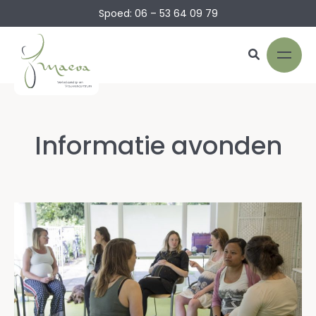
Spoed: 06 – 53 64 09 79
Informatie avonden