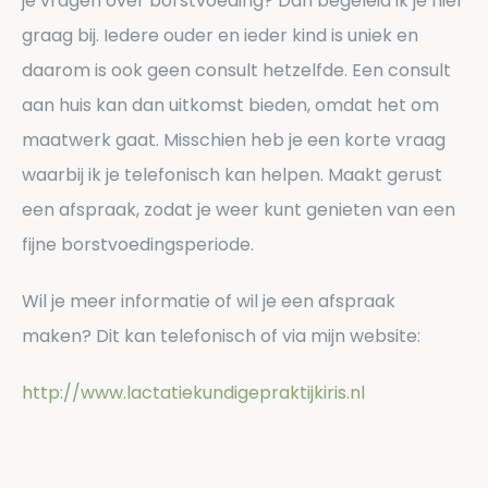
je vragen over borstvoeding? Dan begeleid ik je hier
graag bij. Iedere ouder en ieder kind is uniek en
daarom is ook geen consult hetzelfde. Een consult
aan huis kan dan uitkomst bieden, omdat het om
maatwerk gaat. Misschien heb je een korte vraag
waarbij ik je telefonisch kan helpen. Maakt gerust
een afspraak, zodat je weer kunt genieten van een
fijne borstvoedingsperiode.
Wil je meer informatie of wil je een afspraak
maken? Dit kan telefonisch of via mijn website:
http://www.lactatiekundigepraktijkiris.nl