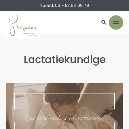
Spoed: 06 – 53 64 09 79
Lactatiekundige