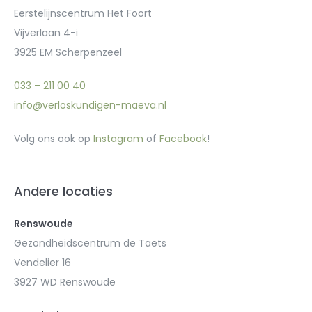
Eerstelijnscentrum Het Foort
Vijverlaan 4-i
3925 EM Scherpenzeel
033 – 211 00 40
info@verloskundigen-maeva.nl
Volg ons ook op
Instagram
of
Facebook
!
Andere locaties
Renswoude
Gezondheidscentrum de Taets
Vendelier 16
3927 WD Renswoude