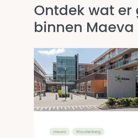
Ontdek wat er
binnen Maeva
nieuws
Woudenberg