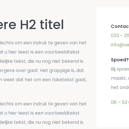
re H2 titel
Contac
033 – 21
s slechts om een indruk te geven van het
info@ve
t u hier leest is een voorbeeldtekst.
Spoed?
ijke tekst, die nu nog niet bekend is.
Bij spoe
nergens over gaat. Het grappige is, dat
maakt, 
n weet dat het om een faketekst gaat,
het on
06 – 53
s slechts om een indruk te geven van het
t u hier leest is een voorbeeldtekst.
ijke tekst, die nu nog niet bekend is.