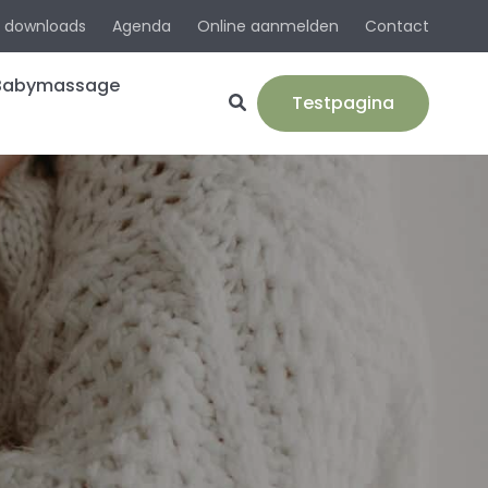
& downloads
Agenda
Online aanmelden
Contact
Babymassage
Testpagina
evalling