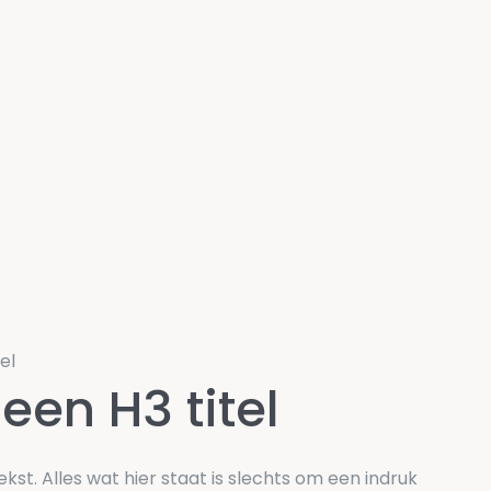
el
 een H3 titel
ekst. Alles wat hier staat is slechts om een indruk