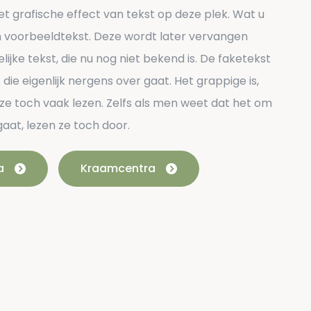
t grafische effect van tekst op deze plek. Wat u
en voorbeeldtekst. Deze wordt later vervangen
lijke tekst, die nu nog niet bekend is. De faketekst
 die eigenlijk nergens over gaat. Het grappige is,
e toch vaak lezen. Zelfs als men weet dat het om
aat, lezen ze toch door.
a
Kraamcentra