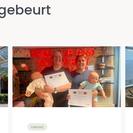
 gebeurt
nieuws