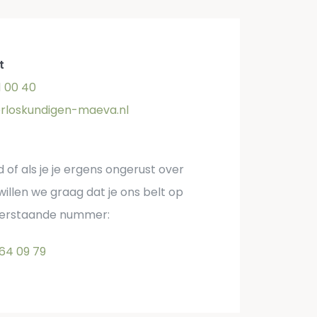
t
1 00 40
rloskundigen-maeva.nl
d of als je je ergens ongerust over
willen we graag dat je ons belt op
derstaande nummer:
 64 09 79