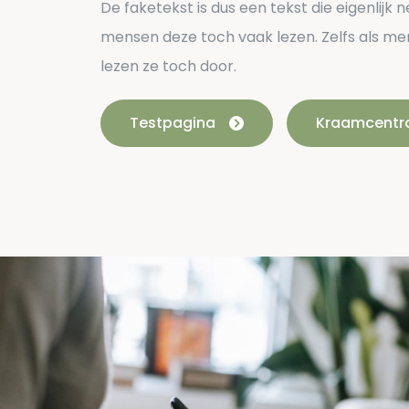
De faketekst is dus een tekst die eigenlijk 
mensen deze toch vaak lezen. Zelfs als me
lezen ze toch door.
Testpagina
Kraamcentr