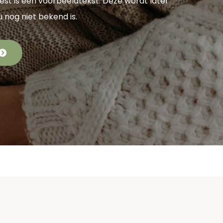
eest is een voorbeeldtekst. Deze wordt later
u nog niet bekend is.