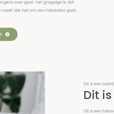
nergens over gaat. Het grappige is, dat
n weet dat het om een faketekst gaat,
a
Dit is een subtit
Dit is
Dit is een faket