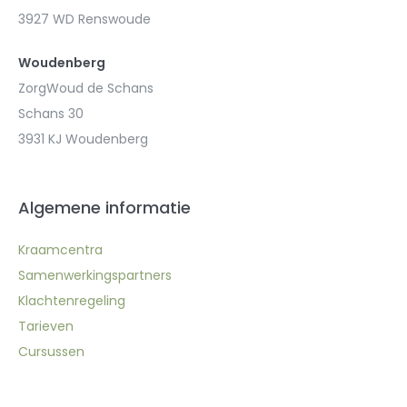
3927 WD Renswoude
Woudenberg
ZorgWoud de Schans
Schans 30
3931 KJ Woudenberg
Algemene informatie
Kraamcentra
Samenwerkingspartners
Klachtenregeling
Tarieven
Cursussen