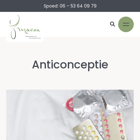
Spoed: 06 – 53 64 09 79
Anticonceptie