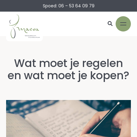
Spoed: 06 – 53 64 09 79
Wat moet je regelen
en wat moet je kopen?