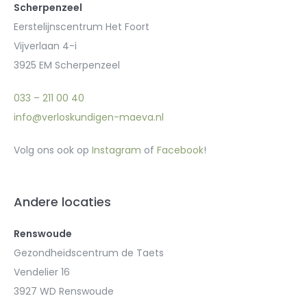
Scherpenzeel
Eerstelijnscentrum Het Foort
Vijverlaan 4-i
3925 EM Scherpenzeel
033 – 211 00 40
info@verloskundigen-maeva.nl
Volg ons ook op
Instagram
of
Facebook
!
Andere locaties
Renswoude
Gezondheidscentrum de Taets
Vendelier 16
3927 WD Renswoude