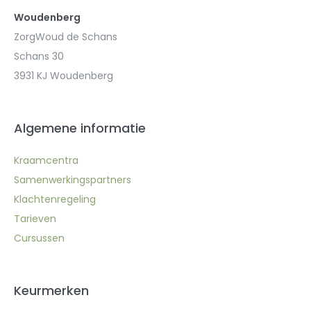
Woudenberg
ZorgWoud de Schans
Schans 30
3931 KJ Woudenberg
Algemene informatie
Kraamcentra
Samenwerkingspartners
Klachtenregeling
Tarieven
Cursussen
Keurmerken