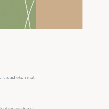
al statistieken met
 plaatsgevonden of