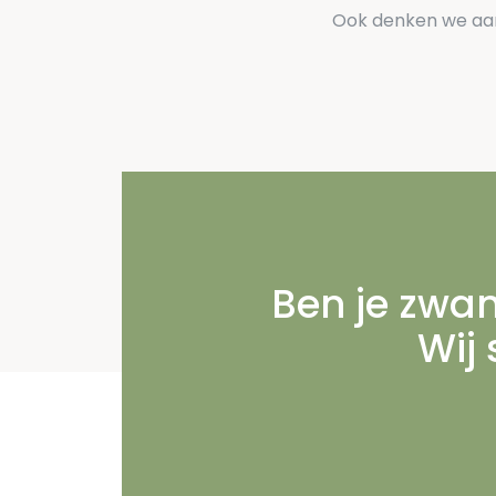
Ook denken we aan
Ben je zwan
Wij 