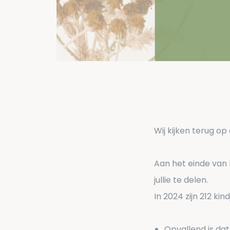
Wij kijken terug op
Aan het einde van 
jullie te delen.
In 2024 zijn 212 kin
Opvallend is da