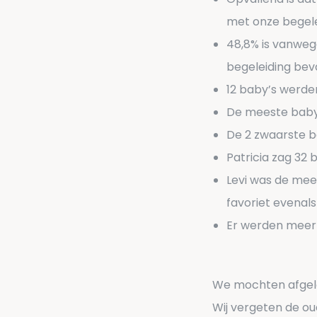
met onze begele
48,8% is vanweg
begeleiding beva
12 baby’s werde
De meeste baby
De 2 zwaarste b
Patricia zag 32 
Levi was de me
favoriet evenals
Er werden meer 
We mochten afgelo
Wij vergeten de ou