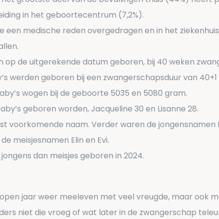
iding in het geboortecentrum (7,2%).
e een medische reden overgedragen en in het ziekenhui
llen.
n op de uitgerekende datum geboren, bij 40 weken zwan
’s werden geboren bij een zwangerschapsduur van 40+1
aby’s wogen bij de geboorte 5035 en 5080 gram.
baby’s geboren worden, Jacqueline 30 en Lisanne 28.
est voorkomende naam. Verder waren de jongensnamen Lu
 de meisjesnamen Elin en Evi.
jongens dan meisjes geboren in 2024.
pen jaar weer meeleven met veel vreugde, maar ook me
ders niet die vroeg of wat later in de zwangerschap tele