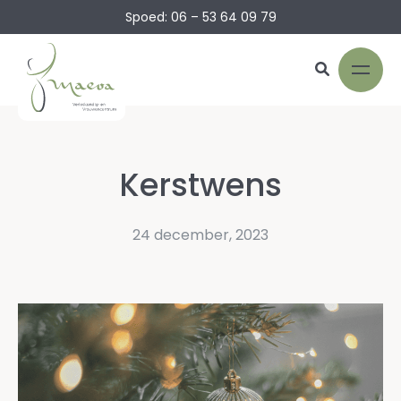
Spoed: 06 – 53 64 09 79
Kerstwens
24 december, 2023