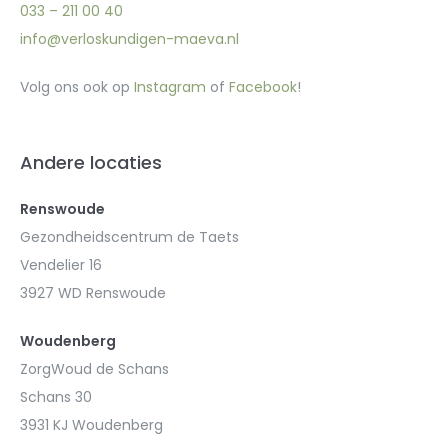
033 – 211 00 40
info@verloskundigen-maeva.nl
Volg ons ook op
Instagram
of
Facebook
!
Andere locaties
Renswoude
Gezondheidscentrum de Taets
Vendelier 16
3927 WD Renswoude
Woudenberg
ZorgWoud de Schans
Schans 30
3931 KJ Woudenberg