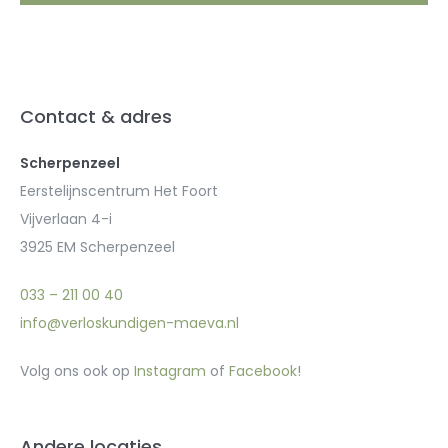
Contact & adres
Scherpenzeel
Eerstelijnscentrum Het Foort
Vijverlaan 4-i
3925 EM Scherpenzeel
033 – 211 00 40
info@verloskundigen-maeva.nl
Volg ons ook op
Instagram
of
Facebook
!
Andere locaties