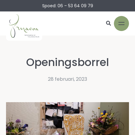
Spoed: 06 – 53 64 09 79
Openingsborrel
28 februari, 2023