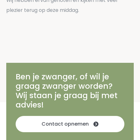
Wij hebben ervan genoten en kijken met veel
plezier terug op deze middag.
Ben je zwanger, of wil je
graag zwanger worden?
Wij staan je graag bij met
advies!
Contact opnemen