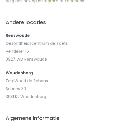
Volg ons ook op
Instagram
of
Facebook
!
Andere locaties
Renswoude
Gezondheidscentrum de Taets
Vendelier 16
3927 WD Renswoude
Woudenberg
ZorgWoud de Schans
Schans 30
3931 KJ Woudenberg
Algemene informatie