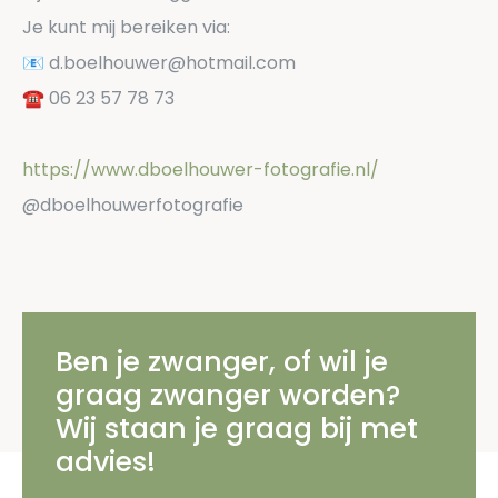
Je kunt mij bereiken via:
📧 d.boelhouwer@hotmail.com
☎️ 06 23 57 78 73
https://www.dboelhouwer-fotografie.nl/
@dboelhouwerfotografie
Ben je zwanger, of wil je
graag zwanger worden?
Wij staan je graag bij met
advies!