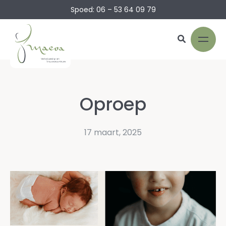
Spoed: 06 – 53 64 09 79
Oproep
17 maart, 2025